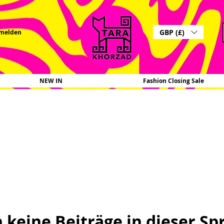
GBP (£)
melden
NEW IN
Fashion Closing Sale
 keine Beiträge in dieser Sp