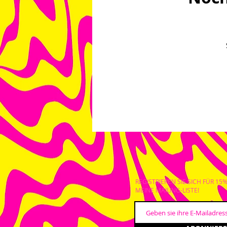
REGISTRIEREN SIE SICH FÜR 15
MEINE MAILING-LISTE!