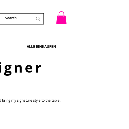
ALLE EINKAUFEN
igner
ring my signature style to the table.​