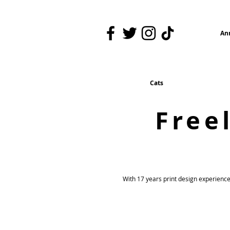
An
Cats
Free
With 17 years print design experience